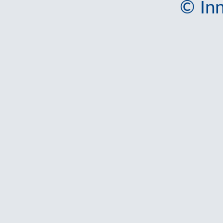
© Inn