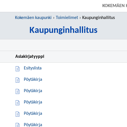
SIIRRY SUORAAN PÄÄSISÄLTÖÖN
KOKEMÄEN 
Kokemäen kaupunki
Toimielimet
Kaupunginhallitus
Kaupunginhallitus
Asiakirjatyyppi
Esityslista
Pöytäkirja
Pöytäkirja
Pöytäkirja
Pöytäkirja
Pöytäkirja