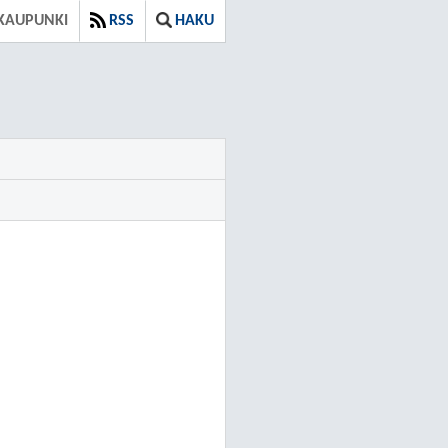
KAUPUNKI
RSS
HAKU