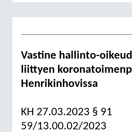
Vastine hallinto-oike
liittyen koronatoimenp
Henrikinhovissa
KH
27.03.2023
§ 91
59/13.00.02/2023