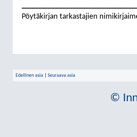
___________________
Pöytäkirjan tarkastajien nimikirjaim
Edellinen asia
|
Seuraava asia
© Inn